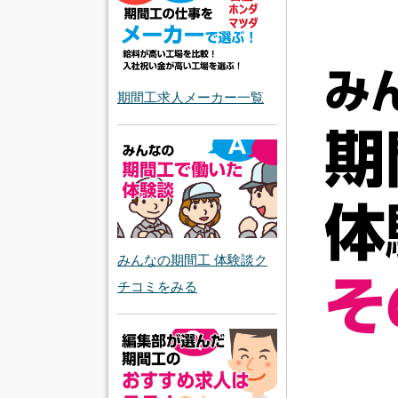
期間工求人メーカー一覧
みんなの期間工 体験談ク
チコミをみる