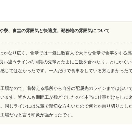
や寮、食堂の雰囲気と快適度、勤務地の雰囲気について
はかなり広く、食堂では一気に数百人で大きな食堂で食事をする感
良い違うラインの同期の先輩とたまにご飯を食べたり、とにかくい
た感じではなかったです。一人だけで食事をしている方も多かった
の工場なので、着替える場所から自分の配属先のラインまでは歩い
思います。皆さんも期間工が殆どでしたので本当に仕事だけをしに
た。同じラインには先輩で親切な方もいたので何とか乗り切りまし
な工場だなと言う印象が強かったです。