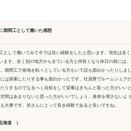
に期間工として働いた感想
工として働いてみて今では良い経験をしたと思います。現在は全く
います。全く別の地方からきている方と仲良くなり休日の前には、
た。期間工で各地を転々としている方もいて話も面白かったりしま
日には探索したりする事も面白かったです。社員寮でルームシェア
ったりするのでなるべく自炊をして栄養はきちんと取った方がいい
ト空間はあまりないと思った方がいいでしょう。身体を壊さないよ
事も大事です。皆さんにとって良き経験であると良いですね。
 北海道 ）