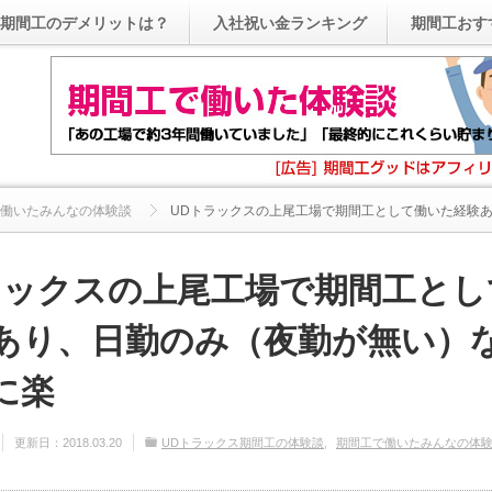
期間工のデメリットは？
入社祝い金ランキング
期間工おす
働いたみんなの体験談
UDトラックスの上尾工場で期間工として働いた経験あり
ラックスの上尾工場で期間工とし
あり、日勤のみ（夜勤が無い）
に楽
更新日：
2018.03.20
UDトラックス期間工の体験談
期間工で働いたみんなの体