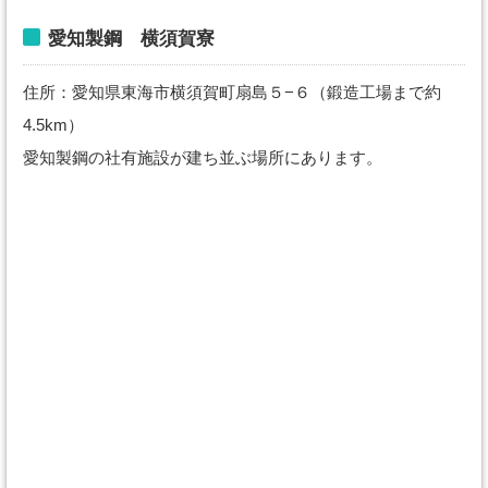
愛知製鋼 横須賀寮
住所：愛知県東海市横須賀町扇島５−６（鍛造工場まで約
4.5km）
愛知製鋼の社有施設が建ち並ぶ場所にあります。