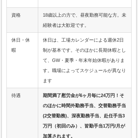
資格
18歳以上の方で、昼夜勤務可能な方。未
経験者は大歓迎です。
休日・休
休日は、工場カレンダーによる週休2日
暇
制が基本です。そのほかに長期休暇とし
て、GW・夏季・年末年始休暇がありま
す。職場によってスケジュールが異なり
ます
待遇
期間満了慰労金が6ヶ月毎に24万円！そ
のほかに時間外勤務手当、交替勤務手当
(2交替勤務)、深夜勤務手当、赴任手当3
万円（初回のみ）、皆勤手当1万円/月が
加算されます。