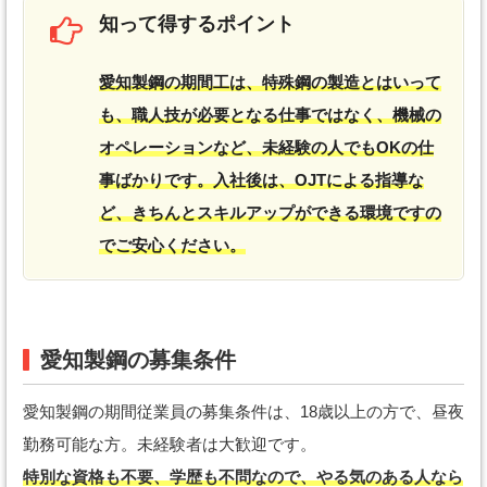
知って得するポイント
愛知製鋼の期間工は、特殊鋼の製造とはいって
も、職人技が必要となる仕事ではなく、機械の
オペレーションなど、未経験の人でもOKの仕
事ばかりです。入社後は、OJTによる指導な
ど、きちんとスキルアップができる環境ですの
でご安心ください。
愛知製鋼の募集条件
愛知製鋼の期間従業員の募集条件は、18歳以上の方で、昼夜
勤務可能な方。未経験者は大歓迎です。
特別な資格も不要、学歴も不問なので、やる気のある人なら