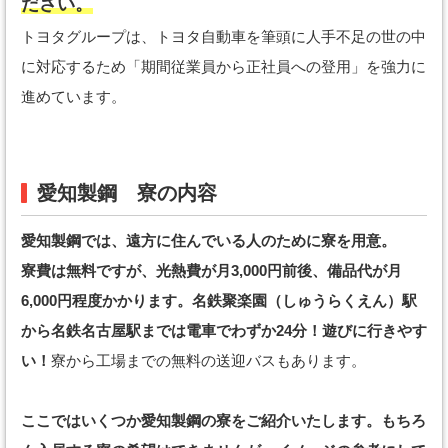
ださい。
トヨタグループは、トヨタ自動車を筆頭に人手不足の世の中
に対応するため「期間従業員から正社員への登用」を強力に
進めています。
愛知製鋼 寮の内容
愛知製鋼では、遠方に住んでいる人のために寮を用意。
寮費は無料ですが、光熱費が月3,000円前後、備品代が月
6,000円程度かかります。名鉄聚楽園（しゅうらくえん）駅
から名鉄名古屋駅までは電車でわずか24分！遊びに行きやす
い！
寮から工場までの無料の送迎バスもあります。
ここではいくつか愛知製鋼の寮をご紹介いたします。もちろ