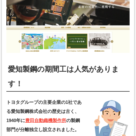
愛知製鋼の期間工は人気がありま
す！
トヨタグループの主要企業の1社であ
る愛知製鋼株式会社の歴史は古く、
1940年に
豊田自動織機製作所
の製鋼
部門が分離独立し設立されました。