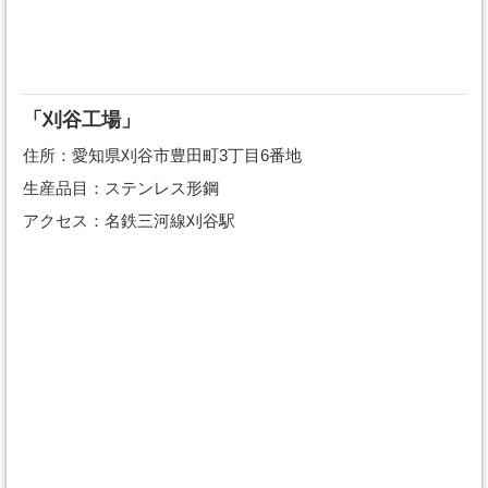
「刈谷工場」
住所：愛知県刈谷市豊田町3丁目6番地
生産品目：ステンレス形鋼
アクセス：名鉄三河線刈谷駅