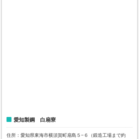
愛知製鋼 白扇寮
住所：愛知県東海市横須賀町扇島５−６（鍛造工場まで約