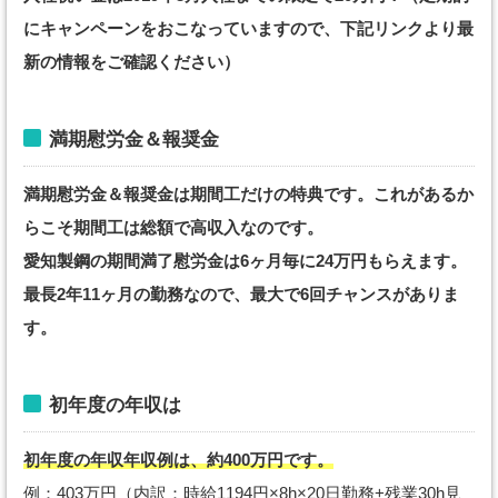
にキャンペーンをおこなっていますので、下記リンクより最
新の情報をご確認ください）
満期慰労金＆報奨金
満期慰労金＆報奨金は期間工だけの特典です。これがあるか
らこそ期間工は総額で高収入なのです。
愛知製鋼の期間満了慰労金は6ヶ月毎に24万円もらえます。
最長2年11ヶ月の勤務なので、最大で6回チャンスがありま
す。
初年度の年収は
初年度の年収年収例は、約400万円です。
例：403万円（内訳：時給1194円×8h×20日勤務+残業30h見