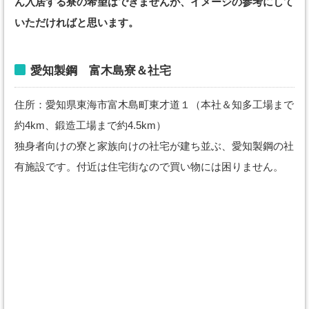
ん入居する寮の希望はできませんが、イメージの参考にして
いただければと思います。
愛知製鋼 富木島寮＆社宅
住所：愛知県東海市富木島町東才道１（本社＆知多工場まで
約4km、鍛造工場まで約4.5km）
独身者向けの寮と家族向けの社宅が建ち並ぶ、愛知製鋼の社
有施設です。付近は住宅街なので買い物には困りません。