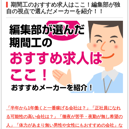
期間工のおすすめ求人はここ！編集部が独
自の視点で選んだメーカーを紹介！！
「半年から1年働くと一番稼げる会社は？」「正社員になれ
る可能性の高い会社は？」「徹夜が苦手・夜勤が無し希望の
人」「体力があまり無い男性や女性にもおすすめの会社」な