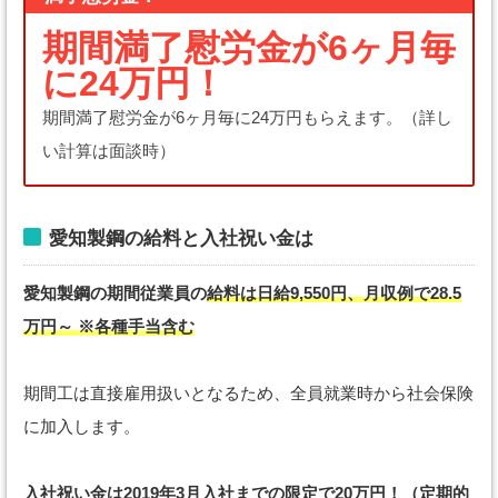
期間満了慰労金が6ヶ月毎
に24万円！
期間満了慰労金が6ヶ月毎に24万円もらえます。（詳し
い計算は面談時）
愛知製鋼の給料と入社祝い金は
愛知製鋼の期間従業員の
給料は日給9,550円、月収例で28.5
万円～ ※各種手当含む
期間工は直接雇用扱いとなるため、全員就業時から社会保険
に加入します。
入社祝い金は2019年3月入社までの限定で20万円！（定期的