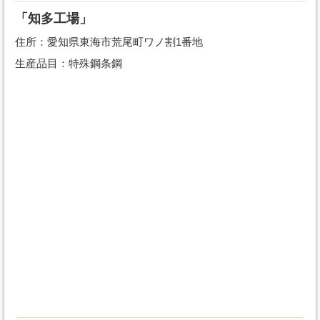
「知多工場」
住所：愛知県東海市荒尾町ワノ割1番地
生産品目：特殊鋼条鋼