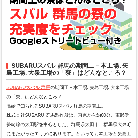
SUBARUスバル 群馬の期間工－本工場､矢
島工場､大泉工場の「寮」はどんなところ？
SUBARUスバル 群馬
の期間工－本工場､矢島工場､大泉工場
の「寮」はどんなところ？
高給で知られるSUBARUスバル 群馬の期間工。
株式会社SUBARU 群馬製作所は、東京から約80分、東武伊
勢崎線の太田駅を中心とした、群馬県太田市、群馬県大泉町
にまたがったエリアにあります。といっても本工場と矢島工