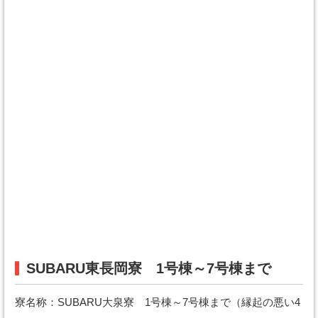
SUBARU東長岡寮 1号棟～7号棟まで
寮名称：SUBARU大泉寮 1号棟～7号棟まで（縁起の悪い4