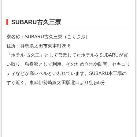
SUBARU古久三寮
寮名称：SUBARU古久三寮（こくさぶ）
住所：群馬県太田市東本町28-8
「ホテル 古久三」として営業してたホテルをSUBARUが買
い取り、独身寮として利用。そのため立地や防音、セキュリ
ティなどが高レベルといわれています。SUBARU本工場の
すぐ近く。東武伊勢崎線太田駅北口より徒歩5分