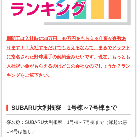
期間工は入社時に30万円、40万円をもらえる仕事が多数あ
ります！！入社するだけでもらえるなんて、まるでドラフト
に指名された野球選手の契約金みたいです。現在、もっとも
入社祝い金がもらえるのはどこの会社なのでしょうか？ラン
キングをご覧下さい。
SUBARU大利根寮 1号棟～7号棟まで
寮名称：SUBARU大利根寮 1号棟～7号棟まで（縁起の悪
い4号は無し）