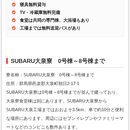
寝具無料貸与
TV・冷蔵庫無料完備
食堂は共同の専門棟、大浴場もあり
工場までは無料送迎バスがあり
SUBARU大泉寮 0号棟～8号棟まで
寮名称：SUBARU大泉寮 0号棟～8号棟まで
住所：群馬県邑楽郡大泉町朝日2-17-1
SUBARU大泉寮は0号棟～8号棟までが並んで建っており、
大泉寮食堂棟は別にあります。SUBARU大泉寮から
SUBARU大泉工場まではおおよそ3.5km、車で約10分と便利
な場所にあります。周辺にはセブンイレブンやファミリーマ
ートなどのコンビニも数件あります。