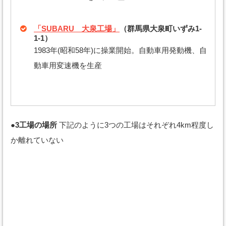
「SUBARU 大泉工場」
（群馬県大泉町いずみ1-
1-1）
1983年(昭和58年)に操業開始。自動車用発動機、自
動車用変速機を生産
●3工場の場所
下記のように3つの工場はそれぞれ4km程度し
か離れていない