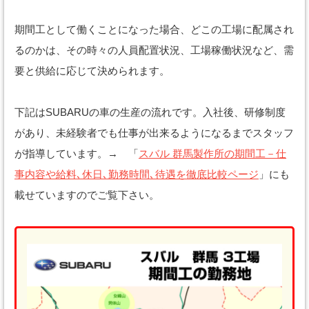
期間工として働くことになった場合、どこの工場に配属され
るのかは、その時々の人員配置状況、工場稼働状況など、需
要と供給に応じて決められます。
下記はSUBARUの車の生産の流れです。入社後、研修制度
があり、未経験者でも仕事が出来るようになるまでスタッフ
が指導しています。→ 「
スバル 群馬製作所の期間工－仕
事内容や給料､休日､勤務時間､待遇を徹底比較ページ
」にも
載せていますのでご覧下さい。