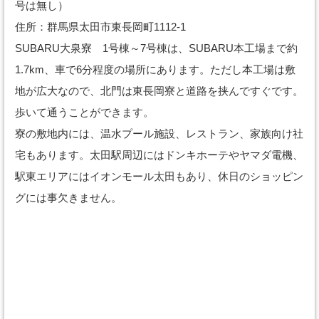
号は無し）
住所：群馬県太田市東長岡町1112-1
SUBARU大泉寮 1号棟～7号棟は、SUBARU本工場まで約
1.7km、車で6分程度の場所にあります。ただし本工場は敷
地が広大なので、北門は東長岡寮と道路を挟んですぐです。
歩いて通うことができます。
寮の敷地内には、温水プール施設、レストラン、家族向け社
宅もあります。太田駅周辺にはドンキホーテやヤマダ電機、
駅東エリアにはイオンモール太田もあり、休日のショッピン
グには事欠きません。