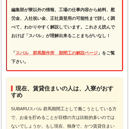
編集部が寮以外の情報、工場の仕事内容から給料、慰
労金、入社祝い金、正社員登用の可能性まで詳しく調
べて、わかりやすく解説しています。これさえ読んで
おけば「スバル」が理解出来ることまちがいなし！
「
スバル 群馬製作所 期間工の解説ページ
」をご覧
下さい。
現在、賃貸住まいの人は、入寮がおす
すめ
SUBARUスバル 群馬期間工として働こうとしている方
で、お金を貯めることが目標の方は比較的多いのでは
ないでしょうか。もし現在、独身で、かつ賃貸住まい