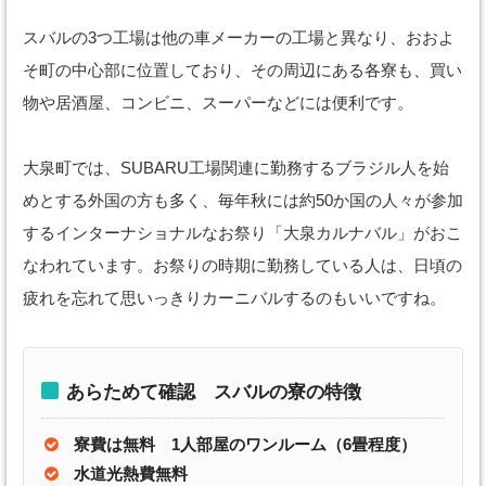
スバルの3つ工場は他の車メーカーの工場と異なり、おおよ
そ町の中心部に位置しており、その周辺にある各寮も、買い
物や居酒屋、コンビニ、スーパーなどには便利です。
大泉町では、SUBARU工場関連に勤務するブラジル人を始
めとする外国の方も多く、毎年秋には約50か国の人々が参加
するインターナショナルなお祭り「大泉カルナバル」がおこ
なわれています。お祭りの時期に勤務している人は、日頃の
疲れを忘れて思いっきりカーニバルするのもいいですね。
あらためて確認 スバルの寮の特徴
寮費は無料 1人部屋のワンルーム（6畳程度）
水道光熱費無料