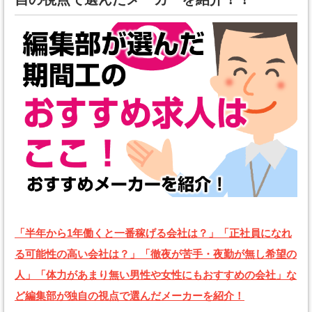
「半年から1年働くと一番稼げる会社は？」「正社員になれ
る可能性の高い会社は？」「徹夜が苦手・夜勤が無し希望の
人」「体力があまり無い男性や女性にもおすすめの会社」な
ど編集部が独自の視点で選んだメーカーを紹介！