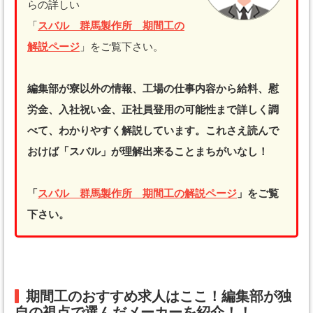
らの詳しい
「
スバル 群馬製作所 期間工の
解説ページ
」をご覧下さい。
編集部が寮以外の情報、工場の仕事内容から給料、慰
労金、入社祝い金、正社員登用の可能性まで詳しく調
べて、わかりやすく解説しています。これさえ読んで
おけば「スバル」が理解出来ることまちがいなし！
「
スバル 群馬製作所 期間工の解説ページ
」をご覧
下さい。
期間工のおすすめ求人はここ！編集部が独
自の視点で選んだメーカーを紹介！！