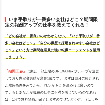
いま手取りが一番多い会社はどこ？期間限
定の報酬アップの仕事を教えてくれる！
「どの会社が一番良いのかわからない」「いま手取りが一番
多い会社はどこ？」「自分の職歴で採用されやすい会社はど
こ？」という方は期間従業員に強い転職エージェントを活用
しましょう。
「期間工.jp」
は東証一部上場のBREXA Nextグループが運営
しており内定者実績が業界1位です。 まずは自分の紹介され
た雇用条件をみてから、YES か NO を決めれば良いので
す。もしあなたが現在の仕事に不満を感じているのであれ
ば、1分で無料登録が完了しますのでぜひどうぞ。（話しを