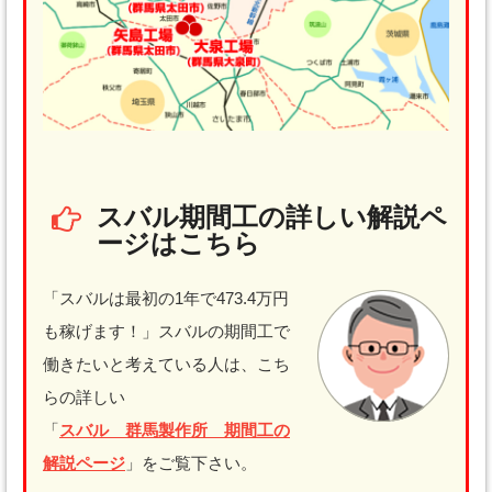
スバル期間工の詳しい解説ペ
ージはこちら
「スバルは最初の1年で473.4万円
も稼げます！」スバルの期間工で
働きたいと考えている人は、こち
らの詳しい
「
スバル 群馬製作所 期間工の
解説ページ
」をご覧下さい。