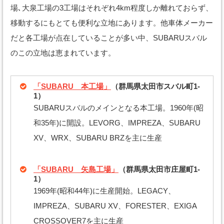
場､大泉工場の3工場はそれぞれ4km程度しか離れておらず、
移動するにもとても便利な立地にあります。他車体メーカー
だと各工場が点在していることが多い中、SUBARUスバル
のこの立地は恵まれています。
「SUBARU 本工場」
（群馬県太田市スバル町1-
1）
SUBARUスバルのメインとなる本工場。1960年(昭
和35年)に開設。LEVORG、IMPREZA、SUBARU
XV、WRX、SUBARU BRZを主に生産
「SUBARU 矢島工場」
（群馬県太田市庄屋町1-
1）
1969年(昭和44年)に生産開始。LEGACY、
IMPREZA、SUBARU XV、FORESTER、EXIGA
CROSSOVER7を主に生産