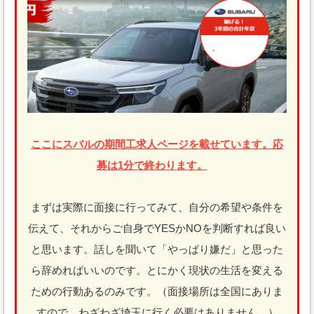
ここにスバルの期間工求人ページを載せています。応
募は1分で終わります。
まずは実際に面接に行ってみて、自分の希望や条件を
伝えて、それからご自身でYESかNOを判断すれば良い
と思います。話しを聞いて「やっぱり嫌だ」と思った
ら辞めればいいのです。とにかく現状の生活を変える
ための行動あるのみです。（面接場所は全国にありま
すので、わざわざ埼玉に行く必要はありません。）