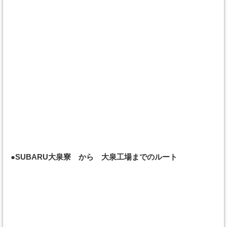
●SUBARU大泉寮 から 大泉工場までのルート