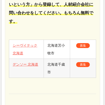
いという方」から登録して、人材紹介会社に
問い合わせをしてください。もちろん無料で
す。
シーヴイテック
北海道苫小
募集
北海道
牧市
デンソー 北海道
北海道千歳
募集
市