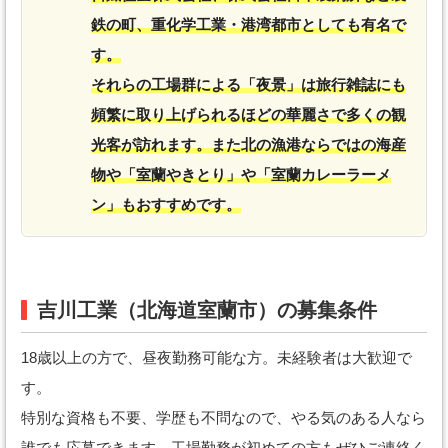
鉄の町、重化学工業・港湾都市としても有名で
す。
それらの工場群による「夜景」は旅行雑誌にも
頻繁に取り上げられるほどの華麗さで多くの観
光客が訪れます。また北の漁港ならではの海産
物や「室蘭やきとり」や「室蘭カレーラーメ
ン」もおすすめです。
吉川工業（北海道室蘭市）の募集条件
18歳以上の方で、昼夜勤務可能な方。未経験者は大歓迎で
す。
特別な資格も不要、学歴も不問なので、やる気のある人なら
誰でも応募できます。工場勤務が初めての方もぜひご連絡く