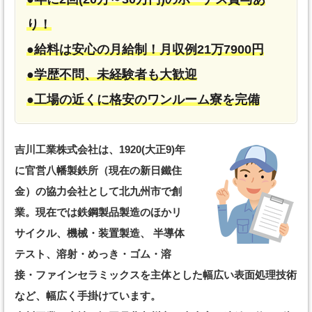
り！
●給料は安心の月給制！月収例21万7900円
●学歴不問、未経験者も大歓迎
●工場の近くに格安のワンルーム寮を完備
吉川工業株式会社は、1920(大正9)年
に官営八幡製鉄所（現在の新日鐵住
金）の協力会社として北九州市で創
業。現在では鉄鋼製品製造のほかリ
サイクル、機械・装置製造、 半導体
テスト、溶射・めっき・ゴム・溶
接・ファインセラミックスを主体とした幅広い表面処理技術
など、幅広く手掛けています。