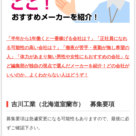
「半年から1年働くと一番稼げる会社は？」「正社員になれ
る可能性の高い会社は？」「徹夜が苦手・夜勤が無し希望の
人」「体力があまり無い男性や女性にもおすすめの会社」な
ど編集部が独自の視点で選んだメーカーを紹介！どの会社が
いいのか、よくわからない人はどうぞ！
吉川工業（北海道室蘭市） 募集要項
募集要項は急遽変更になる可能性もありますので、最後に必
ずご確認下さい。