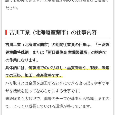
ださい。
吉川工業（北海道室蘭市）の仕事内容
吉川工業（北海道室蘭市）の期間従業員の仕事は、「三菱製
鋼室蘭特殊鋼」または「新日鐵住金 室蘭製鐵所」の構内で
の作業になります。
具体的には、
缶製造でのバリ取り・品質管理や、製鉄、製鋼
での玉掛、加工、生産業務です。
バリ取りとは金属を加工するときにできる出っぱりやギザギ
ザを機械を使ってなめらかにする仕事です。
未経験者も大歓迎で、職場のチーフが基本から指導しますの
で、じっくり成長していける環境が整っています。