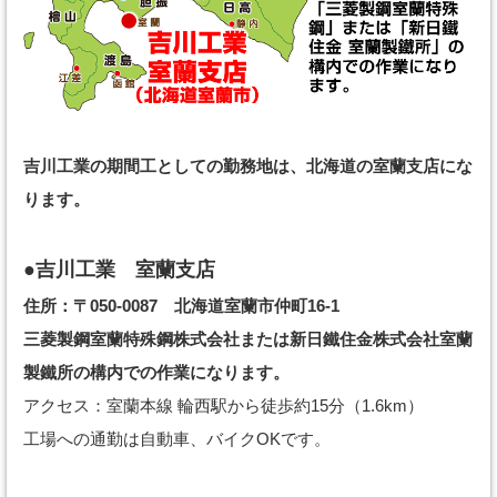
吉川工業の期間工としての勤務地は、北海道の室蘭支店にな
ります。
●吉川工業 室蘭支店
住所：〒050-0087 北海道室蘭市仲町16-1
三菱製鋼室蘭特殊鋼株式会社または新日鐵住金株式会社室蘭
製鐵所の構内での作業になります。
アクセス：室蘭本線 輪西駅から徒歩約15分（1.6km）
工場への通勤は自動車、バイクOKです。