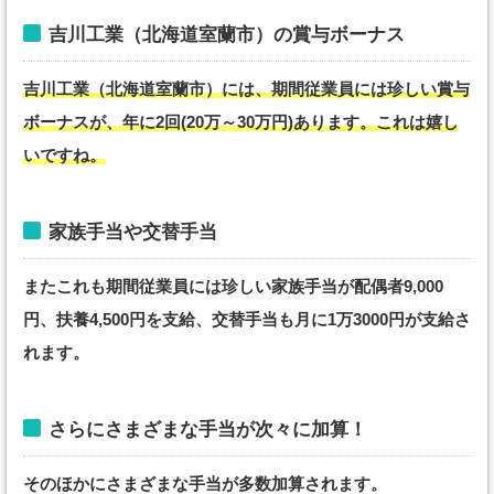
吉川工業（北海道室蘭市）の賞与ボーナス
吉川工業（北海道室蘭市）には、期間従業員には珍しい賞与
ボーナスが、年に2回(20万～30万円)あります。これは嬉し
いですね。
家族手当や交替手当
またこれも期間従業員には珍しい家族手当が配偶者9,000
円、扶養4,500円を支給、交替手当も月に1万3000円が支給さ
れます。
さらにさまざまな手当が次々に加算！
そのほかにさまざまな手当が多数加算されます。