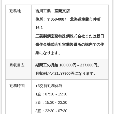
勤務地
吉川工業 室蘭支店
住所：〒050-0087 北海道室蘭市仲町
16-1
三菱製鋼室蘭特殊鋼株式会社または新日
鐵住金株式会社室蘭製鐵所の構内での作
業になります。
月収目安
期間工の月給 160,000円～237,000円。
月収例だと21万7900円になります。
勤務時間
●3交替勤務体制
1直：07:30～15:30
2直：15:30～23:30
3直：23:30～07:30