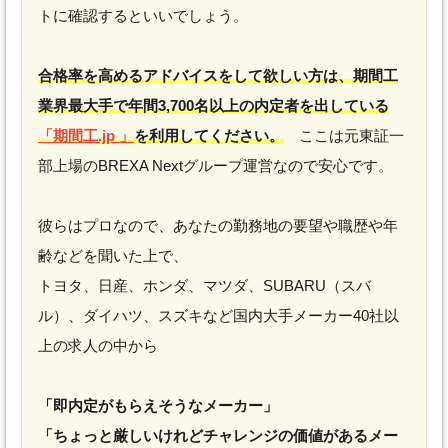
トに確認するといいでしょう。
合格率を高めるアドバイスをして欲しい方は、期間工
業界最大手で年間3,700名以上の内定者を出している
「期間工.jp 」
を利用してください。
ここは元東証一
部上場のBREXA Nextグループ運営なので安心です。
彼らはプロなので、あなたの勤務地の要望や職歴や年
齢などを聞いた上で、
トヨタ、日産、ホンダ、マツダ、SUBARU（スバ
ル）、ダイハツ、スズキなど国内大手メーカー40社以
上の求人の中から
「即内定がもらえそうなメーカー」
「ちょっと厳しいけれどチャレンジの価値があるメー