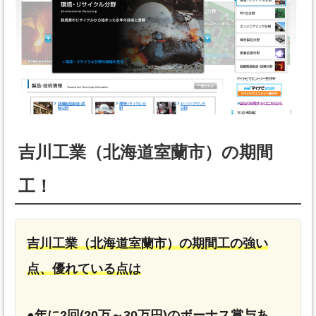
吉川工業（北海道室蘭市）の期間
工！
吉川工業（北海道室蘭市）の期間工の強い
点、優れている点は
●年に2回(20万～30万円)のボーナス賞与あ