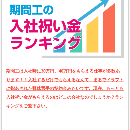
期間工は入社時に30万円、40万円をもらえる仕事が多数あ
ります！！入社するだけでもらえるなんて、まるでドラフト
に指名された野球選手の契約金みたいです。現在、もっとも
入社祝い金がもらえるのはどこの会社なのでしょうか？ラン
キングをご覧下さい。