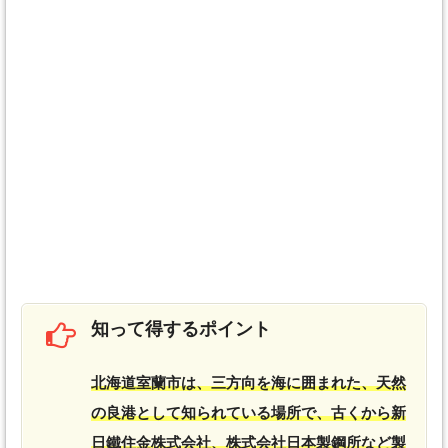
知って得するポイント
北海道室蘭市は、三方向を海に囲まれた、天然
の良港として知られている場所で、古くから新
日鐵住金株式会社、株式会社日本製鋼所など製