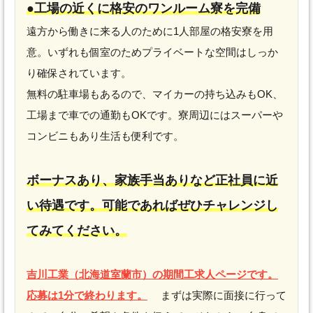
●工場の近くに格安のワンルーム寮を完備
遠方から働きに来る人のために1人部屋の格安寮を用
意。いずれも個室のためプライベートな空間はしっか
り確保されています。
無料の駐車場もあるので、マイカーの持ち込みもOK、
工場まで車での通勤もOKです。寮周辺にはスーパーや
コンビニもあり生活も便利です。
ボーナスあり、家族手当ありなど正社員に近
い待遇です。可能であればぜひチャレンジし
てみてください。
吉川工業（北海道室蘭市）の期間工求人ページです。
応募は1分で終わります。
まずは実際に面接に行って