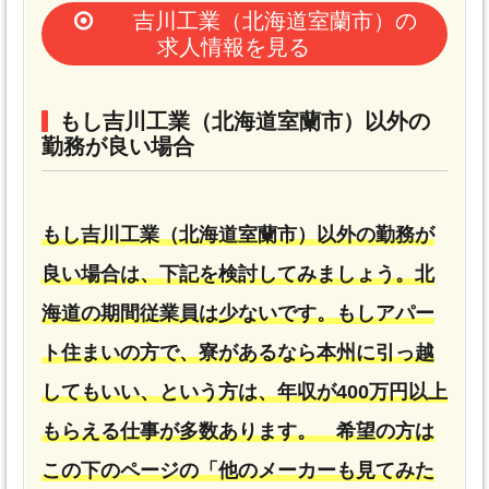
吉川工業（北海道室蘭市）の
求人情報を見る
もし吉川工業（北海道室蘭市）以外の
勤務が良い場合
もし吉川工業（北海道室蘭市）以外の勤務が
良い場合は、下記を検討してみましょう。北
海道の期間従業員は少ないです。もしアパー
ト住まいの方で、寮があるなら本州に引っ越
してもいい、という方は、年収が400万円以上
もらえる仕事が多数あります。 希望の方は
この下のページの「他のメーカーも見てみた