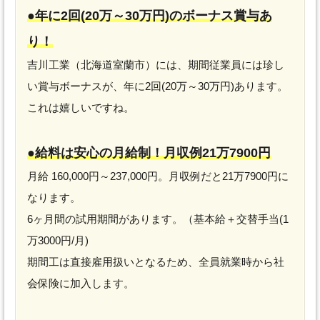
●年に2回(20万～30万円)のボーナス賞与あ
り！
吉川工業（北海道室蘭市）には、期間従業員には珍し
い賞与ボーナスが、年に2回(20万～30万円)あります。
これは嬉しいですね。
●給料は安心の月給制！月収例21万7900円
月給 160,000円～237,000円。月収例だと21万7900円に
なります。
6ヶ月間の試用期間があります。（基本給＋交替手当(1
万3000円/月)
期間工は直接雇用扱いとなるため、全員就業時から社
会保険に加入します。