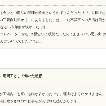
は今ひとつ部品の管理が粗末というかずさんだったりで、世間で思
の三菱自動車がそこにありました。起こった不祥事への反省は活か
だなという印象が強かったです。
エレベーターがない5階という状況だったのであまりいい思い出は
さんはいい人でしたけれど。
に期間工として働いた感想
か工場内にも寮にも猫が多かったです、理由はよくわかりません。
猫に癒やされつつ仕事をがんばれた感じがします。