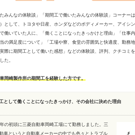
たみんなの体験談」「期間工で働いたみんなの体験談」コーナー
）として、トヨタや日産、ホンダなどのボディメーカー、アイシ
で働いていた人に、「働くことになったきっかけと理由」「仕事
当の満足度について」「工場や寮、食堂の雰囲気と快適度、勤務
実際に期間工として働いた感想」などの体験談、評判、クチコミ
した。
車岡崎製作所の期間工を経験した方です。
工として働くことになったきっかけ、その会社に決めた理由
18年の初頭に三菱自動車岡崎工場にて勤務しました。三
動車というと自動車メーカーの中でも色々とトラブル