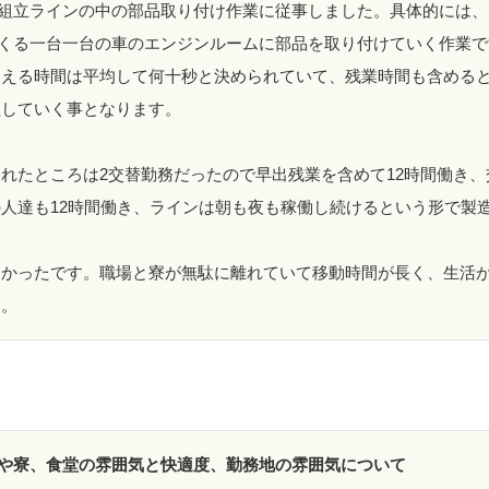
組立ラインの中の部品取り付け作業に従事しました。具体的には、
くる一台一台の車のエンジンルームに部品を取り付けていく作業で
使える時間は平均して何十秒と決められていて、残業時間も含める
理していく事となります。
れたところは2交替勤務だったので早出残業を含めて12時間働き、
人達も12時間働き、ラインは朝も夜も稼働し続けるという形で製
なかったです。職場と寮が無駄に離れていて移動時間が長く、生活
た。
や寮、食堂の雰囲気と快適度、勤務地の雰囲気について