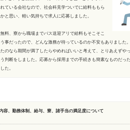
されている会社なので、社会科見学ついでに給料ももら
いかと思い、軽い気持ちで求人に応募しました。
事無料、寮から職場までバス送迎アリで給料もそこそこ
いう事だったので、どんな激務が待っているのか不安もありました
ったのなら期間が満了したらやめればいいと考えて、とりあえずや
いう判断をしました。応募から採用までの手続きも簡素なものだっ
ました。
内容、勤務体制、給与、寮、諸手当の満足度について