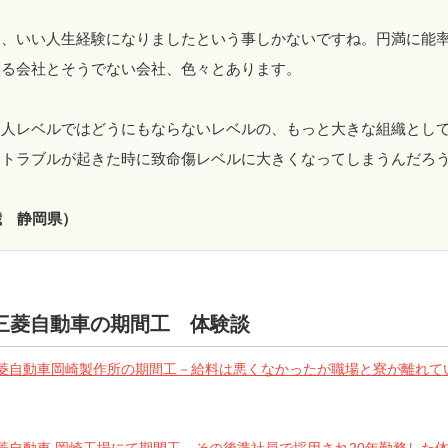
は、いい人生経験になりましたという事しかないですね。円満に能
いる会社とそうでない会社、色々とあります。
個人レベルではどうにもならないレベルの、もっと大きな組織とし
、トラブルが起きた時に致命傷レベルに大きくなってしまうんだろ
歳 静岡県）
三菱自動車の期間工 体験談
菱自動車岡崎製作所の期間工－給料は悪くなかったが職場と寮が離れて