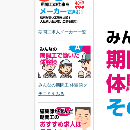
期間工求人メーカー一覧
みんなの期間工 体験談ク
チコミをみる