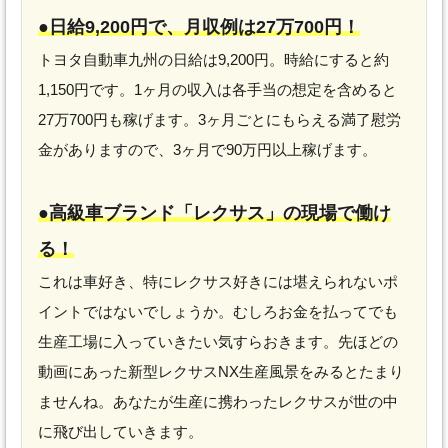
●日給9,200円で、月収例は27万700円！
トヨタ自動車九州の日給は9,200円。時給にすると約
1,150円です。1ヶ月の収入は各手当の想定を含めると
27万700円も稼げます。3ヶ月ごとにもらえる満了慰労
金がありますので、3ヶ月で90万円以上稼げます。
●高級車ブランド「レクサス」の現場で働け
る！
これは車好き、特にレクサス好きには堪えられないポ
イントではないでしょうか。むしろお金を払ってでも
生産工場に入っていきたい気すらおきます。先ほどの
動画にあった新型レクサスNX生産風景をみるとたまり
ませんね。あなたが生産に携わったレクサスが世の中
に飛び出していきます。