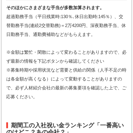
そのほかにさまざまな手当が多数加算されます。
超過勤務手当（平日残業時:130％､休日出勤時:145％）、交
替勤務手当(連続2交替勤務)＝2万4200円、深夜勤務手当、休
日勤務手当、通勤費補助などがもらえます。
※金額は繁忙・閑散によって変わることがありますので、必
ず最新の情報を下記ボタンから確認してください
※募集時期や採用状況など需要と供給の関係（人手不足の時
は各金額が高くなる）によって変動することがありますの
で、必ず人材紹介会社の最新の募集要項を確認した上で、ご
応募ください。
期間工の入社祝い金ランキング「一番高い
のはどこ？あの会社？」