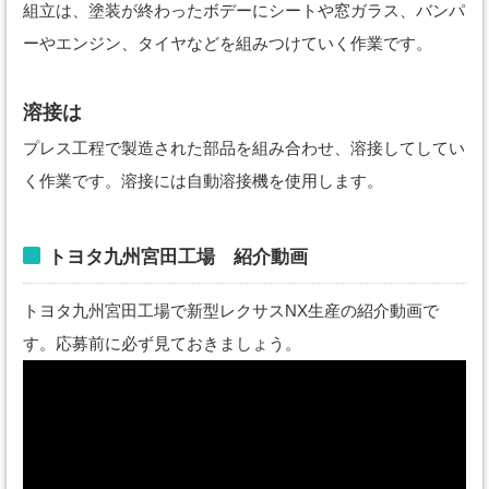
組立は、塗装が終わったボデーにシートや窓ガラス、バンパ
ーやエンジン、タイヤなどを組みつけていく作業です。
溶接は
プレス工程で製造された部品を組み合わせ、溶接してしてい
く作業です。溶接には自動溶接機を使用します。
トヨタ九州宮田工場 紹介動画
トヨタ九州宮田工場で新型レクサスNX生産の紹介動画で
す。応募前に必ず見ておきましょう。