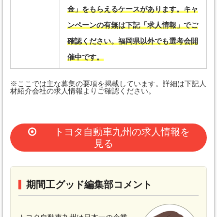
金」をもらえるケースがあります。キャ
ンペーンの有無は下記「求人情報」でご
確認ください。福岡県以外でも選考会開
催中です。
※ここでは主な募集の要項を掲載しています。詳細は下記人
材紹介会社の求人情報よりご確認ください。
トヨタ自動車九州の求人情報を
見る
期間工グッド編集部コメント