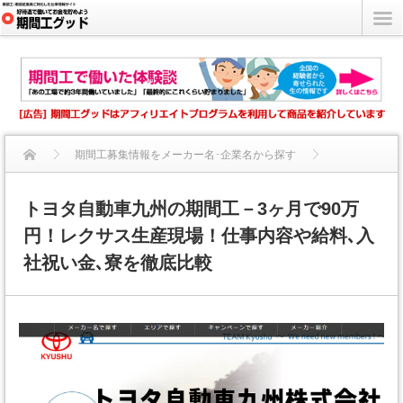
期間工募集情報をメーカー名･企業名から探す
トヨタ自動車九州の期間工－3ヶ月で90万円！レクサス生産現場...
トヨタ自動車九州の期間工－3ヶ月で90万
円！レクサス生産現場！仕事内容や給料､入
社祝い金､寮を徹底比較