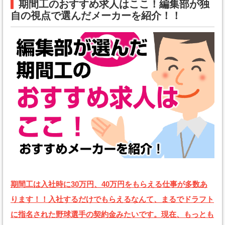
期間工のおすすめ求人はここ！編集部が独
自の視点で選んだメーカーを紹介！！
期間工は入社時に30万円、40万円をもらえる仕事が多数あ
ります！！入社するだけでもらえるなんて、まるでドラフト
に指名された野球選手の契約金みたいです。現在、もっとも