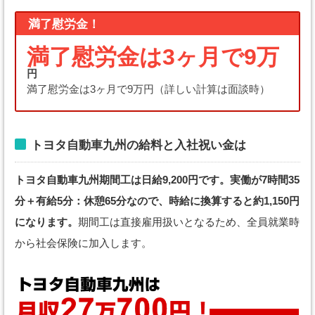
満了慰労金！
満了慰労金は3ヶ月で9万
円
満了慰労金は3ヶ月で9万円（詳しい計算は面談時）
トヨタ自動車九州の給料と入社祝い金は
トヨタ自動車九州期間工は日給9,200円です。実働が7時間35
分＋有給5分：休憩65分なので、時給に換算すると約1,150円
になります。
期間工は直接雇用扱いとなるため、全員就業時
から社会保険に加入します。