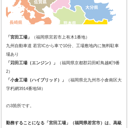
「宮田工場」
（福岡県宮若市上有木1番地）
九州自動車道 若宮ICから車で10分、工場敷地内に無料駐車
場あり
「苅田工場（エンジン）」
（福岡県京都郡苅田町鳥越町9番
2）
「小倉工場（ハイブリッド）」
（福岡県北九州市小倉南区大
字朽網3914番地58）
の3箇所です。
勤務することになる「宮田工場」（福岡県若宮市）は、高級