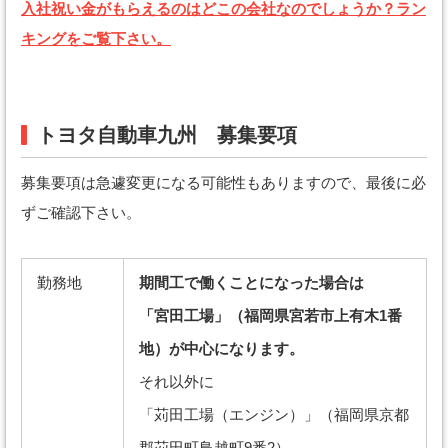
入社祝い金がもらえるのはどこの会社なのでしょうか？ラン
キングをご覧下さい。
トヨタ自動車九州 募集要項
募集要項は急遽変更になる可能性もありますので、最後に必
ずご確認下さい。
勤務地
期間工で働くことになった場合は
「宮田工場」（福岡県宮若市上有木1番
地）が中心になります。
それ以外に
「苅田工場（エンジン）」（福岡県京都
郡苅田町鳥越町9番2）