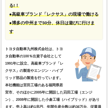
る!！
●高級車ブランド「レクサス」の現場で働ける
●博多の中州まで30分、休日は遊びに行けま
す
トヨタ自動車九州株式会社は、トヨ
タ自動車の100％出資子会社として
1991年に設立、高級車ブランド「レ
クサス」の製造やエンジン・ハイブ
リッド部品の製造を行っています。
本社機能は宮田工場のある福岡県若
宮市、そのほかに2005年に開設した苅田工場（エンジ
ン）、2008年に開設した小倉工場（ハイブリッド）があり
ます。売上高は約1兆円、年間生産台数は約36万台、従業員