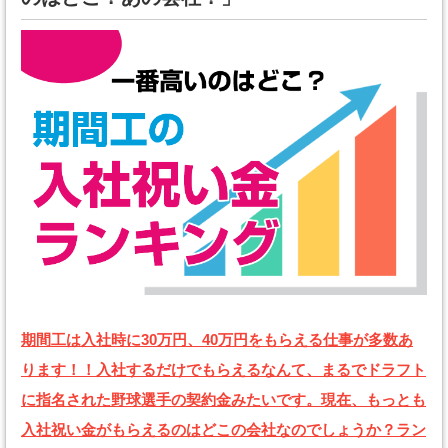
期間工は入社時に30万円、40万円をもらえる仕事が多数あ
ります！！入社するだけでもらえるなんて、まるでドラフト
に指名された野球選手の契約金みたいです。現在、もっとも
入社祝い金がもらえるのはどこの会社なのでしょうか？ラン