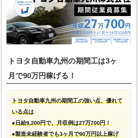
トヨタ自動車九州の期間工は3ヶ
月で90万円稼げる！
トヨタ自動車九州の期間工の強い点、優れて
いる点は
●日給9,200円で、月収例は27万700円！
●製造未経験者でも3ヶ月で90万円以上稼げ