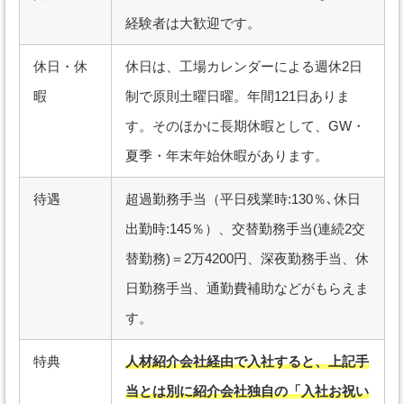
経験者は大歓迎です。
休日・休
休日は、工場カレンダーによる週休2日
暇
制で原則土曜日曜。年間121日ありま
す。そのほかに長期休暇として、GW・
夏季・年末年始休暇があります。
待遇
超過勤務手当（平日残業時:130％､休日
出勤時:145％）、交替勤務手当(連続2交
替勤務)＝2万4200円、深夜勤務手当、休
日勤務手当、通勤費補助などがもらえま
す。
特典
人材紹介会社経由で入社すると、上記手
当とは別に紹介会社独自の「入社お祝い