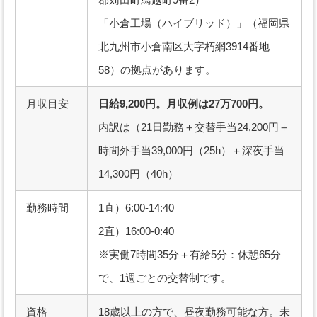
「小倉工場（ハイブリッド）」（福岡県
北九州市小倉南区大字朽網3914番地
58）の拠点があります。
月収目安
日給9,200円。月収例は27万700円。
内訳は（21日勤務＋交替手当24,200円＋
時間外手当39,000円（25h）＋深夜手当
14,300円（40h）
勤務時間
1直）6:00-14:40
2直）16:00-0:40
※実働7時間35分＋有給5分：休憩65分
で、1週ごとの交替制です。
資格
18歳以上の方で、昼夜勤務可能な方。未