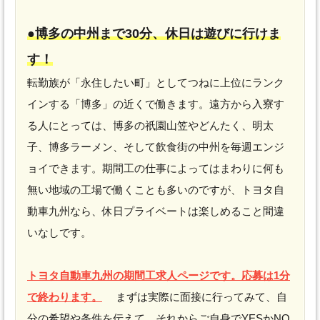
●博多の中州まで30分、休日は遊びに行けま
す！
転勤族が「永住したい町」としてつねに上位にランク
インする「博多」の近くで働きます。遠方から入寮す
る人にとっては、博多の祇園山笠やどんたく、明太
子、博多ラーメン、そして飲食街の中州を毎週エンジ
ョイできます。期間工の仕事によってはまわりに何も
無い地域の工場で働くことも多いのですが、トヨタ自
動車九州なら、休日プライベートは楽しめること間違
いなしです。
トヨタ自動車九州の期間工求人ページです。応募は1分
で終わります。
まずは実際に面接に行ってみて、自
分の希望や条件を伝えて、それからご自身でYESかNO