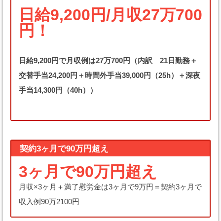
日給9,200円/月収27万700
円！
日給9,200円で月収例は27万700円（内訳 21日勤務＋
交替手当24,200円＋時間外手当39,000円（25h）＋深夜
手当14,300円（40h））
契約3ヶ月で90万円超え
3ヶ月で90万円超え
月収×3ヶ月＋満了慰労金は3ヶ月で9万円＝契約3ヶ月で
収入例90万2100円