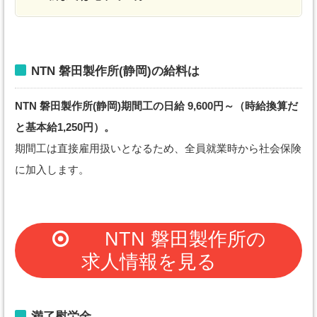
NTN 磐田製作所(静岡)の給料は
NTN 磐田製作所(静岡)期間工の日給 9,600円～（時給換算だ
と基本給1,250円）。
期間工は直接雇用扱いとなるため、全員就業時から社会保険
に加入します。
NTN 磐田製作所の
求人情報を見る
満了慰労金