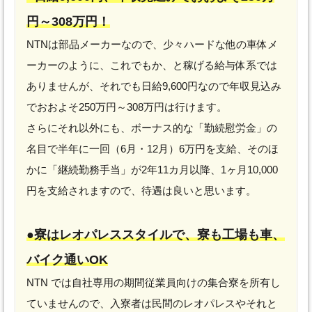
円～308万円！
NTNは部品メーカーなので、少々ハードな他の車体メ
ーカーのように、これでもか、と稼げる給与体系では
ありませんが、それでも日給9,600円なので年収見込み
でおおよそ250万円～308万円は行けます。
さらにそれ以外にも、ボーナス的な「勤続慰労金」の
名目で半年に一回（6月・12月）6万円を支給、そのほ
かに「継続勤務手当」が2年11カ月以降、1ヶ月10,000
円を支給されますので、待遇は良いと思います。
●寮はレオパレススタイルで、寮も工場も車、
バイク通いOK
NTN では自社専用の期間従業員向けの集合寮を所有し
ていませんので、入寮者は民間のレオパレスやそれと