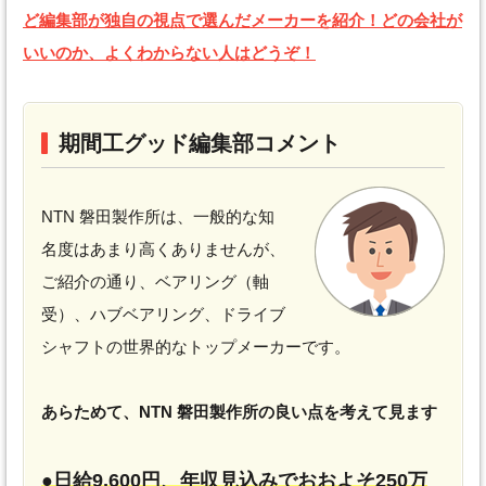
ど編集部が独自の視点で選んだメーカーを紹介！どの会社が
いいのか、よくわからない人はどうぞ！
期間工グッド編集部コメント
NTN 磐田製作所は、一般的な知
名度はあまり高くありませんが、
ご紹介の通り、ベアリング（軸
受）、ハブベアリング、ドライブ
シャフトの世界的なトップメーカーです。
あらためて、NTN 磐田製作所の良い点を考えて見ます
●日給9,600円、年収見込みでおおよそ250万