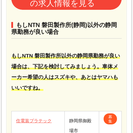
の求人情報を見る
もしNTN 磐田製作所(静岡)以外の静岡
県勤務が良い場合
もしNTN 磐田製作所以外の静岡県勤務が良い
場合は、下記を検討してみましょう。車体メ
ーカー希望の人はスズキや、あとはヤマハも
いいですね。
募
住電装プラテック
静岡県御殿
集
場市