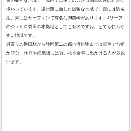
業の盛んな地域で、域内では多くの人が自動車関連の仕事に
携わっています。遠州灘に面した温暖な地域で、西には浜名
湖、東にはサーフィンで有名な御前崎があります。Jリーフ
のジュビロ磐田の本拠地としても有名ですね。とても住みや
すい地域です。
最寄りの磐田駅から静岡第二の都市浜松駅までは電車でわず
か10分。休日や終業後には買い物や食事に出かける人が多数
います。