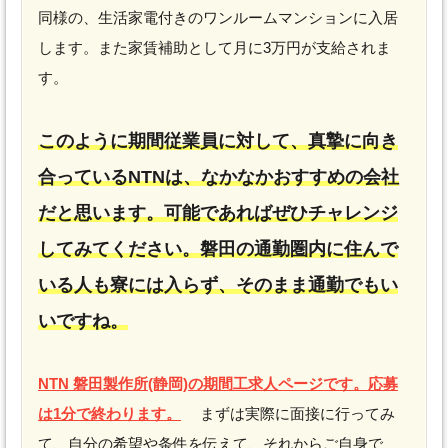
同様の、生活家電付きのワンルームマンションに入居
します。また家賃補助として月に3万円が支給されま
す。
このように期間従業員に対して、真摯に向き
合っているNTNは、なかなかおすすめの会社
だと思います。可能であればぜひチャレンジ
してみてください。磐田の通勤圏内に住んで
いる人も寮には入らず、そのまま通勤でもい
いですね。
NTN 磐田製作所(静岡)の期間工求人ページです。応募
は1分で終わります。
まずは実際に面接に行ってみ
て、自分の希望や条件を伝えて、それからご自身で