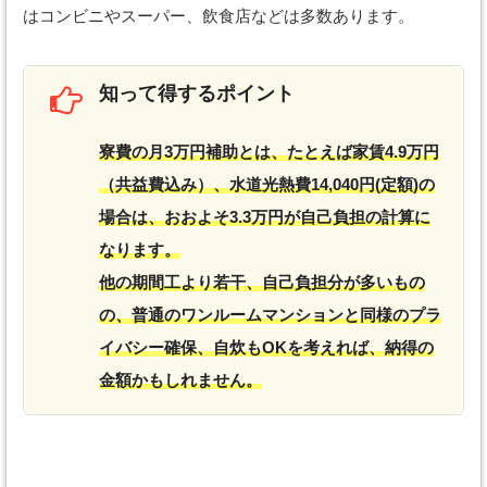
はコンビニやスーパー、飲食店などは多数あります。
知って得するポイント
寮費の月3万円補助とは、たとえば家賃4.9万円
（共益費込み）、水道光熱費14,040円(定額)の
場合は、おおよそ3.3万円が自己負担の計算に
なります。
他の期間工より若干、自己負担分が多いもの
の、普通のワンルームマンションと同様のプラ
イバシー確保、自炊もOKを考えれば、納得の
金額かもしれません。