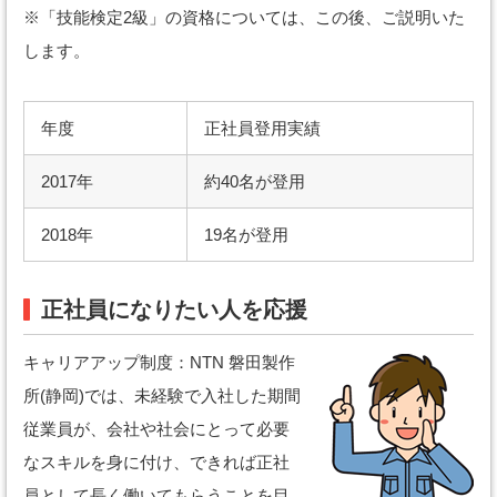
※「技能検定2級」の資格については、この後、ご説明いた
します。
年度
正社員登用実績
2017年
約40名が登用
2018年
19名が登用
正社員になりたい人を応援
キャリアアップ制度：NTN 磐田製作
所(静岡)では、未経験で入社した期間
従業員が、会社や社会にとって必要
なスキルを身に付け、できれば正社
員として長く働いてもらうことを目