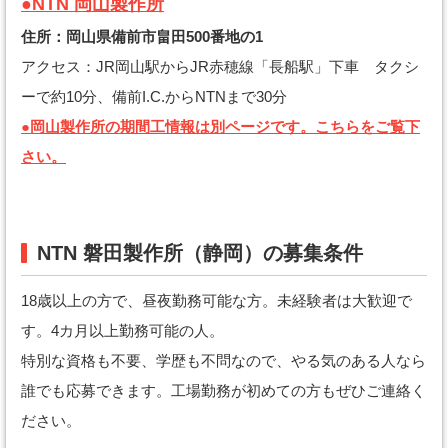
●NTN 岡山製作所
住所：岡山県備前市畠田500番地の1
アクセス：JR岡山駅からJR赤穂線「長船駅」下車 タクシ
ーで約10分、備前I.C.からNTNまで30分
●岡山製作所の期間工情報は別ページです。こちらをご覧下
さい。
NTN 磐田製作所（静岡）の募集条件
18歳以上の方で、昼夜勤務可能な方。未経験者は大歓迎で
す。4カ月以上勤務可能の人。
特別な資格も不要、学歴も不問なので、やる気のある人なら
誰でも応募できます。工場勤務が初めての方もぜひご連絡く
ださい。