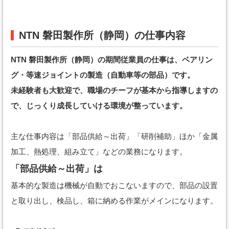
NTN 磐田製作所（静岡）の仕事内容
NTN 磐田製作所（静岡）の期間従業員の仕事は、ベアリン
グ・等速ジョイントの製造（自動車等の部品）です。
未経験者も大歓迎で、職場のチーフが基本から指導しますの
で、じっくり成長していける環境が整っています。
主な仕事内容は「部品供給～出荷」「研削補助」ほか「金属
加工、熱処理、組み立て」などの業務になります。
「部品供給～出荷」は
基本的な製造は機械が自動でおこないますので、部品の設置
と取り出し、検品し、箱に納める作業がメインになります。