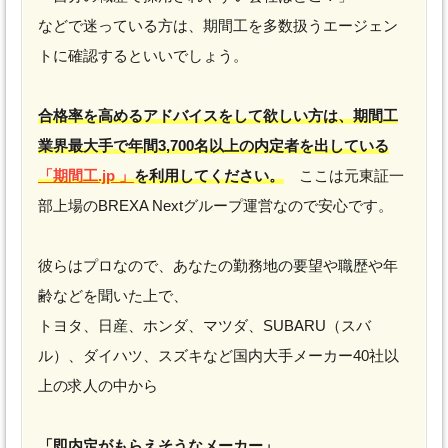
などで迷っている方は、期間工を多数扱うエージェン
トに確認するといいでしょう。
合格率を高めるアドバイスをして欲しい方は、期間工
業界最大手で年間3,700名以上の内定者を出している
「期間工.jp 」
を利用してください。
ここは元東証一
部上場のBREXA Nextグループ運営なので安心です。
彼らはプロなので、あなたの勤務地の要望や職歴や年
齢などを聞いた上で、
トヨタ、日産、ホンダ、マツダ、SUBARU（スバ
ル）、ダイハツ、スズキなど国内大手メーカー40社以
上の求人の中から
「即内定がもらえそうなメーカー」