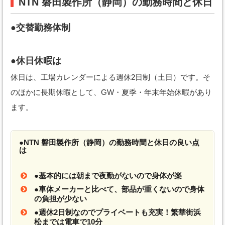
NTN 磐田製作所（静岡）の勤務時間と休日
●交替勤務体制
●休日休暇は
休日は、工場カレンダーによる週休2日制（土日）です。そ
のほかに長期休暇として、GW・夏季・年末年始休暇があり
ます。
●NTN 磐田製作所（静岡）の勤務時間と休日の良い点
は
●基本的には朝まで夜勤がないので身体が楽
●車体メーカーと比べて、部品が重くないので身体
の負担が少ない
●週休2日制なのでプライベートも充実！繁華街浜
松までは電車で10分