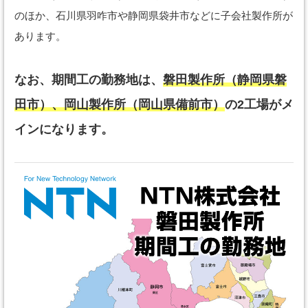
のほか、石川県羽咋市や静岡県袋井市などに子会社製作所が
あります。
なお、期間工の勤務地は、
磐田製作所（静岡県磐
田市）、岡山製作所（岡山県備前市）
の2工場がメ
インになります。