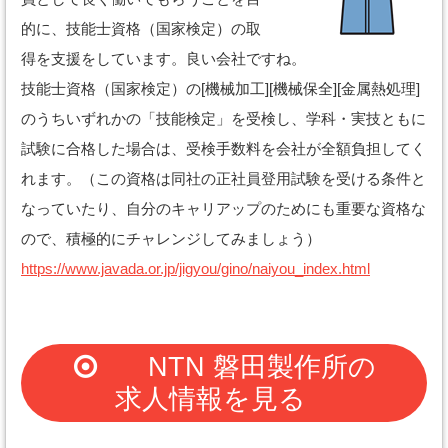
的に、技能士資格（国家検定）の取
得を支援をしています。良い会社ですね。
技能士資格（国家検定）の[機械加工][機械保全][金属熱処理]
のうちいずれかの「技能検定」を受検し、学科・実技ともに
試験に合格した場合は、受検手数料を会社が全額負担してく
れます。（この資格は同社の正社員登用試験を受ける条件と
なっていたり、自分のキャリアップのためにも重要な資格な
ので、積極的にチャレンジしてみましょう）
https://www.javada.or.jp/jigyou/gino/naiyou_index.html
NTN 磐田製作所の
求人情報を見る