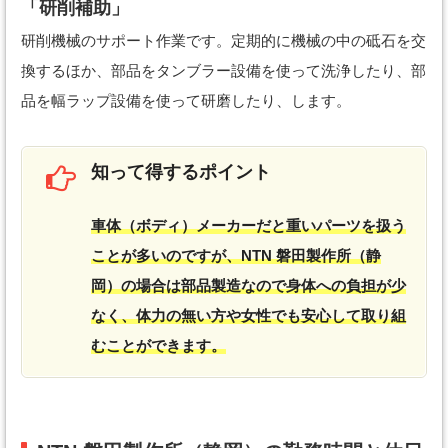
「研削補助」
研削機械のサポート作業です。定期的に機械の中の砥石を交
換するほか、部品をタンブラー設備を使って洗浄したり、部
品を幅ラップ設備を使って研磨したり、します。
知って得するポイント
車体（ボディ）メーカーだと重いパーツを扱う
ことが多いのですが、NTN 磐田製作所（静
岡）の場合は部品製造なので身体への負担が少
なく、体力の無い方や女性でも安心して取り組
むことができます。