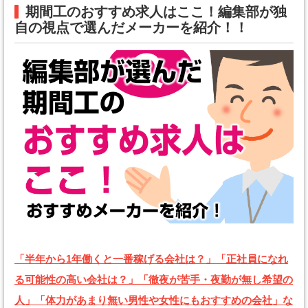
期間工のおすすめ求人はここ！編集部が独
自の視点で選んだメーカーを紹介！！
「半年から1年働くと一番稼げる会社は？」「正社員になれ
る可能性の高い会社は？」「徹夜が苦手・夜勤が無し希望の
人」「体力があまり無い男性や女性にもおすすめの会社」な