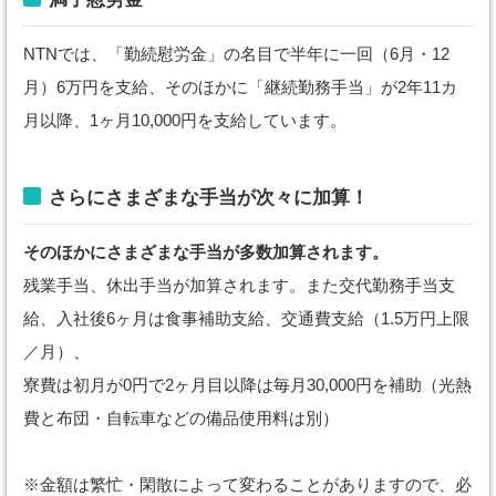
NTNでは、「勤続慰労金」の名目で半年に一回（6月・12
月）6万円を支給、そのほかに「継続勤務手当」が2年11カ
月以降、1ヶ月10,000円を支給しています。
さらにさまざまな手当が次々に加算！
そのほかにさまざまな手当が多数加算されます。
残業手当、休出手当が加算されます。また交代勤務手当支
給、入社後6ヶ月は食事補助支給、交通費支給（1.5万円上限
／月）、
寮費は初月が0円で2ヶ月目以降は毎月30,000円を補助（光熱
費と布団・自転車などの備品使用料は別）
※金額は繁忙・閑散によって変わることがありますので、必