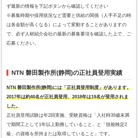
ず最新の情報を下記ボタンから確認してください
※募集時期や採用状況など需要と供給の関係（人手不足の時
は各金額が高くなる）によって変動することがありますの
で、必ず人材紹介会社の最新の募集要項を確認した上で、ご
応募ください。
NTN 磐田製作所(静岡)の正社員登用実績
NTN 磐田製作所(静岡)には「正社員登用制度」があります。
2017年は約40名が正社員登用、2018年は19名が登用されま
した。
正社員登用試験は年2回実施、受験資格は「入社時39歳未満
で期間工として1年以上勤務していること」と「技能検定2
級」の資格を所持または取得していること」です。