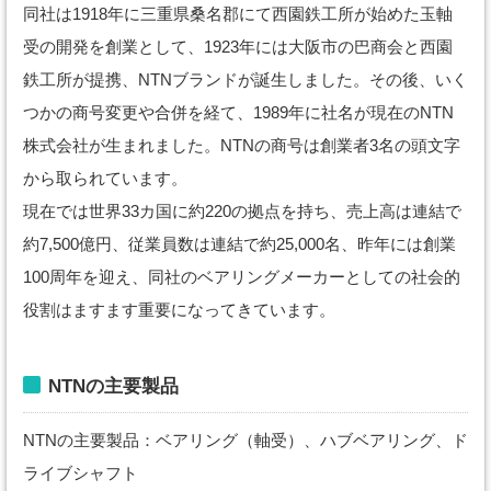
同社は1918年に三重県桑名郡にて西園鉄工所が始めた玉軸
受の開発を創業として、1923年には大阪市の巴商会と西園
鉄工所が提携、NTNブランドが誕生しました。その後、いく
つかの商号変更や合併を経て、1989年に社名が現在のNTN
株式会社が生まれました。NTNの商号は創業者3名の頭文字
から取られています。
現在では世界33カ国に約220の拠点を持ち、売上高は連結で
約7,500億円、従業員数は連結で約25,000名、昨年には創業
100周年を迎え、同社のベアリングメーカーとしての社会的
役割はますます重要になってきています。
NTNの主要製品
NTNの主要製品：ベアリング（軸受）、ハブベアリング、ド
ライブシャフト