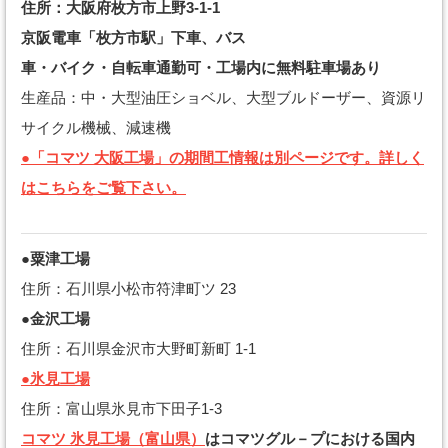
住所：大阪府枚方市上野3-1-1
京阪電車「枚方市駅」下車、バス
車・バイク・自転車通勤可・工場内に無料駐車場あり
生産品：中・大型油圧ショベル、大型ブルドーザー、資源リ
サイクル機械、減速機
●「コマツ 大阪工場」の期間工情報は別ページです。詳しく
はこちらをご覧下さい。
●粟津工場
住所：石川県小松市符津町ツ 23
●金沢工場
住所：石川県金沢市大野町新町 1-1
●氷見工場
住所：富山県氷見市下田子1-3
コマツ 氷見工場（富山県）
はコマツグル－プにおける国内