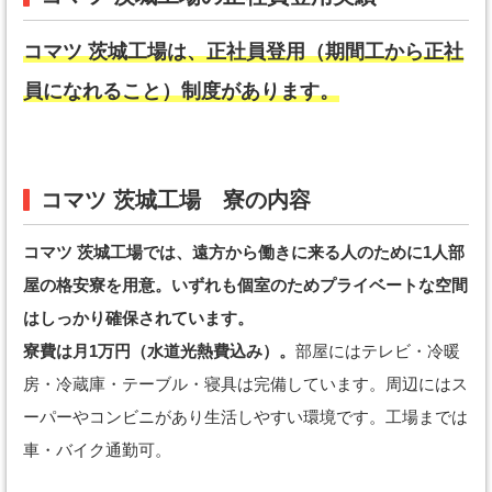
コマツ 茨城工場は、正社員登用（期間工から正社
員になれること）制度があります。
コマツ 茨城工場 寮の内容
コマツ 茨城工場では、遠方から働きに来る人のために1人部
屋の格安寮を用意。いずれも個室のためプライベートな空間
はしっかり確保されています。
寮費は月1万円（水道光熱費込み）。
部屋にはテレビ・冷暖
房・冷蔵庫・テーブル・寝具は完備しています。周辺にはス
ーパーやコンビニがあり生活しやすい環境です。工場までは
車・バイク通勤可。