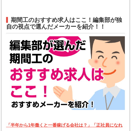
期間工のおすすめ求人はここ！編集部が独
自の視点で選んだメーカーを紹介！！
「半年から1年働くと一番稼げる会社は？」「正社員になれ