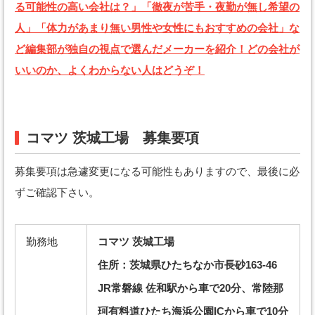
る可能性の高い会社は？」「徹夜が苦手・夜勤が無し希望の
人」「体力があまり無い男性や女性にもおすすめの会社」な
ど編集部が独自の視点で選んだメーカーを紹介！どの会社が
いいのか、よくわからない人はどうぞ！
コマツ 茨城工場 募集要項
募集要項は急遽変更になる可能性もありますので、最後に必
ずご確認下さい。
勤務地
コマツ 茨城工場
住所：茨城県ひたちなか市長砂163-46
JR常磐線 佐和駅から車で20分、常陸那
珂有料道ひたち海浜公園ICから車で10分