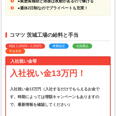
●業塗装補助と溶接は夜勤があるので稼げる
●週休2日制なのでプライベートも充実！
コマツ 茨城工場の給料と手当
時給 1,200円～1,250円
寮費格安
光熱費込
手当充実
入社祝い金等
入社祝い金13万円！
入社祝い金13万円（入社するだけでもらえるお金で
す。時期によっては増額キャンペーンもありますの
で、最新情報を確認してください）