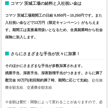
コマツ 茨城工場の給料と入社祝い金は
コマツ 茨城工場期間工の日給 9,850円～10,250円です。また
入社祝い金などで13万円（限定キャンペーン）がもらえま
す。期間工は直接雇用扱いとなるため、全員就業時から社会
保険に加入します。
さらにさまざまな手当が次々に加算！
そのほかにさまざまな手当が多数加算されます。
残業手当、深夜手当、深夜割増手当がつきます。さらに満了
慰労金 30万円(初回契約満了時、期間に応じて支給)
、赴任旅
費全額支給、交通費全額支給
※金額は繁忙・閑散によって変わることがありますので、必