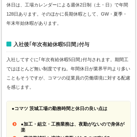
休日は、工場カレンダーによる週休2日制（土・日）で年間
128日あります。そのほかに長期休暇として、GW・夏季・
年末年始休暇があります。
入社後｢年次有給休暇5日間｣付与
入社してすぐに｢年次有給休暇5日間｣付与されます。期間工
ではほとんど無い制度ですね。年間休日が業界平均より多い
こともそうですが、コマツの従業員の労働環境に対する配慮
を感じます。
●コマツ 茨城工場の勤務時間と休日の良い点は
●加工・組立・工務業務は、夜勤がないので身体が
楽