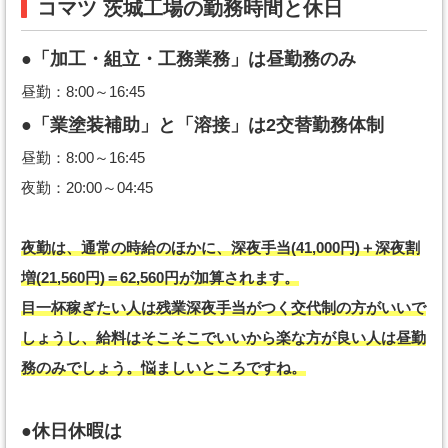
コマツ 茨城工場の勤務時間と休日
●「加工・組立・工務業務」は昼勤務のみ
昼勤：8:00～16:45
●「業塗装補助」と「溶接」は2交替勤務体制
昼勤：8:00～16:45
夜勤：20:00～04:45
夜勤は、通常の時給のほかに、深夜手当(41,000円)＋深夜割
増(21,560円)＝62,560円が加算されます。
目一杯稼ぎたい人は残業深夜手当がつく交代制の方がいいで
しょうし、給料はそこそこでいいから楽な方が良い人は昼勤
務のみでしょう。悩ましいところですね。
●休日休暇は