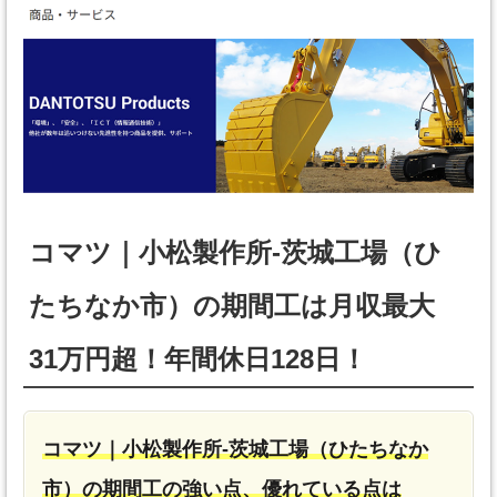
コマツ｜小松製作所-茨城工場（ひ
たちなか市）の期間工は月収最大
31万円超！年間休日128日！
コマツ｜小松製作所-茨城工場（ひたちなか
市）の期間工の強い点、優れている点は