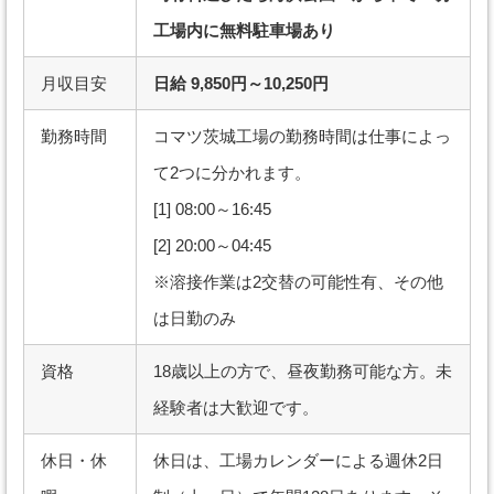
工場内に無料駐車場あり
月収目安
日給 9,850円～10,250円
勤務時間
コマツ茨城工場の勤務時間は仕事によっ
て2つに分かれます。
[1] 08:00～16:45
[2] 20:00～04:45
※溶接作業は2交替の可能性有、その他
は日勤のみ
資格
18歳以上の方で、昼夜勤務可能な方。未
経験者は大歓迎です。
休日・休
休日は、工場カレンダーによる週休2日