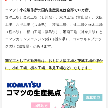
コマツ｜小松製作所の国内生産拠点は全部で12カ所。
粟津工場と金沢工場（石川県）、氷見工場（富山県）、大阪
工場、六甲工場（兵庫県）、茨城工場、小山工場と栃木工場
（栃木県）、郡山工場（福島県）、湘南工場（神奈川県）と
コマツカミンズエンジン(株)（栃木県）、コマツキャブテッ
ク(株)（滋賀県）があります。
期間工としての勤務地は、おもに大阪工場と茨城工場のほか
に、小山工場、栃木工場、氷見工場などになります。