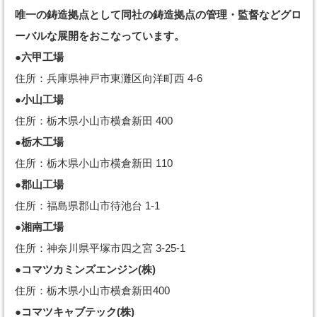
唯一の鋳造拠点として同社の鋳造拠点の管理・監督などグロ
ーバルな展開をおこなっています。
●六甲工場
住所：兵庫県神戸市東灘区向洋町西 4-6
●小山工場
住所：栃木県小山市横倉新田 400
●栃木工場
住所：栃木県小山市横倉新田 110
●郡山工場
住所：福島県郡山市待池台 1-1
●湘南工場
住所：神奈川県平塚市四之宮 3-25-1
●コマツカミンズエンジン(株)
住所：栃木県小山市横倉新田400
●コマツキャブテック(株)