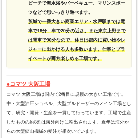
ビーチで海水浴やバーベキュー、マリンスポー
ツなどで思いっきり遊べます。
茨城で一番大きい商業エリア・水戸駅までは電
車で18分、車で20分の近さ。また東京上野まで
は電車で90分なので、休日は都内に買い物やレ
ジャーに出かける人も多数います。仕事とプラ
イベートが両方楽しめる工場です。
●コマツ 大阪工場
コマツ 大阪工場は国内で2番目に規模の大きい工場です。
中・大型油圧ショベル、大型ブルドーザーのメイン工場とし
て、研究・開発・生産を一貫して行っています。工場で生産
したものの約8割は海外向けに輸出されます。近年は海外か
らの大型鉱山機械の受注が相次いでいます。