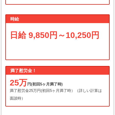
時給
日給 9,850円～10,250円
満了慰労金！
25万
円(初回5ヶ月満了時)
満了慰労金25万円(初回5ヶ月満了時）（詳しい計算は
面談時）