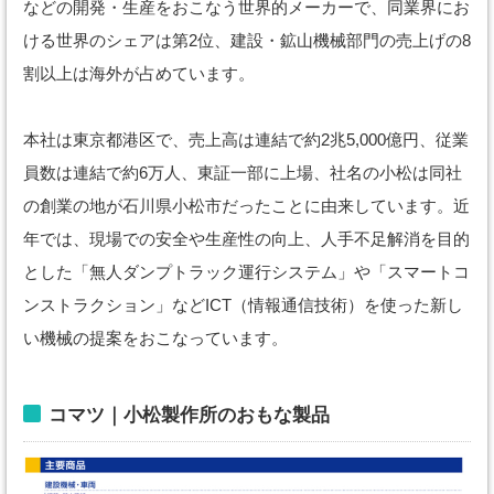
などの開発・生産をおこなう世界的メーカーで、同業界にお
ける世界のシェアは第2位、建設・鉱山機械部門の売上げの8
割以上は海外が占めています。
本社は東京都港区で、売上高は連結で約2兆5,000億円、従業
員数は連結で約6万人、東証一部に上場、社名の小松は同社
の創業の地が石川県小松市だったことに由来しています。近
年では、現場での安全や生産性の向上、人手不足解消を目的
とした「無人ダンプトラック運行システム」や「スマートコ
ンストラクション」などICT（情報通信技術）を使った新し
い機械の提案をおこなっています。
コマツ｜小松製作所のおもな製品