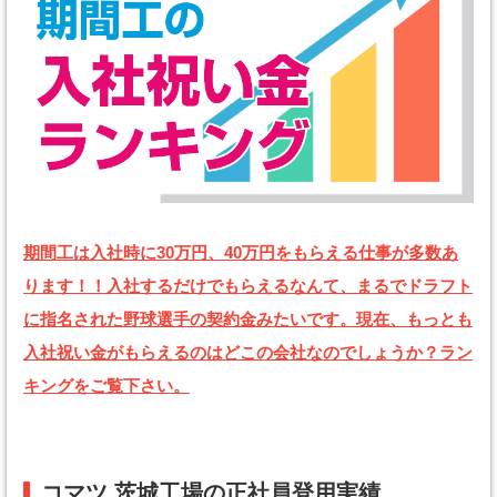
期間工は入社時に30万円、40万円をもらえる仕事が多数あ
ります！！入社するだけでもらえるなんて、まるでドラフト
に指名された野球選手の契約金みたいです。現在、もっとも
入社祝い金がもらえるのはどこの会社なのでしょうか？ラン
キングをご覧下さい。
コマツ 茨城工場の正社員登用実績